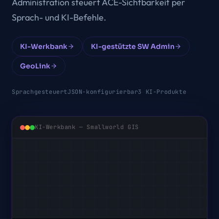
Administration steuert ACE-Sichtbarkeit per
Sprach- und KI-Befehle.
KI-Werkbank
KI-gestützte SW Admin
GeoLink
Sprachgesteuert
JSON-konfigurierbar
3 KI-Produkte
KI-Werkbank
— Smallworld GIS