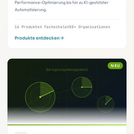
Performance-Optimierung bis hin zu KI-gestützter
Automatisierung.
16 Produkte
4 Fachschalen
50+ Organisationen
Produkte entdecken
NEU
Beregnungsmanagement