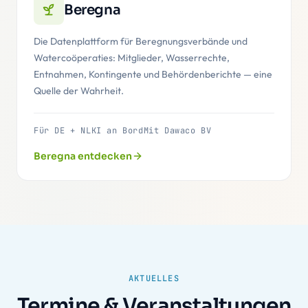
Beregna
Die Datenplattform für Beregnungsverbände und
Watercoöperaties: Mitglieder, Wasserrechte,
Entnahmen, Kontingente und Behördenberichte — eine
Quelle der Wahrheit.
Für DE + NL
KI an Bord
Mit Dawaco BV
Beregna entdecken
AKTUELLES
Termine & Veranstaltungen