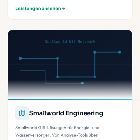
Leistungen ansehen
Smallworld GIS Netzwerk
Smallworld Engineering
Smallworld GIS-Lösungen für Energie- und
Wasserversorger: Von Analyse-Tools über