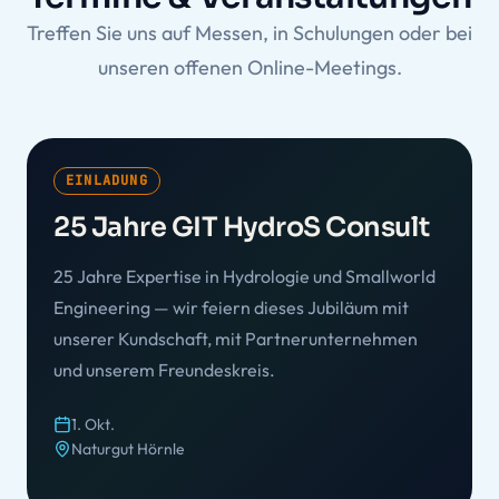
Treffen Sie uns auf Messen, in Schulungen oder bei
unseren offenen Online-Meetings.
EINLADUNG
25 Jahre GIT HydroS Consult
25 Jahre Expertise in Hydrologie und Smallworld
Engineering — wir feiern dieses Jubiläum mit
unserer Kundschaft, mit Partnerunternehmen
und unserem Freundeskreis.
1. Okt.
Naturgut Hörnle