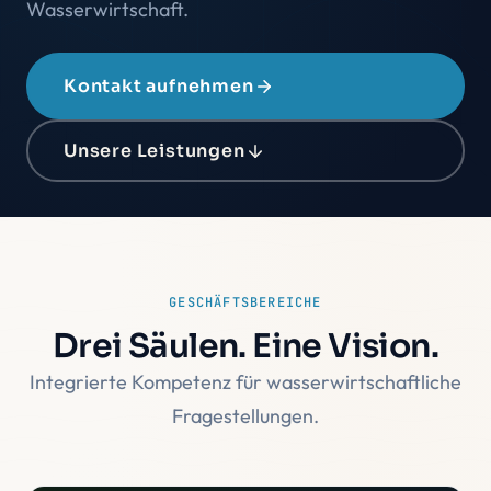
Wasserwirtschaft.
Kontakt aufnehmen
Unsere Leistungen
GESCHÄFTSBEREICHE
Drei Säulen. Eine Vision.
Integrierte Kompetenz für wasserwirtschaftliche
Fragestellungen.