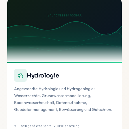
Grundwassermodell
Hydrologie
Angewandte Hydrologie und Hydrogeologie:
Wasserrechte, Grundwassermodellierung,
Bodenwasserhaushalt, Datenaufnahme,
Geodatenmanagement, Bewässerung und Gutachten.
7 Fachgebiete
Seit 2001
Beratung